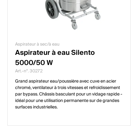
Aspirateur à sec/à eau
Aspirateur à eau Silento
5000/50 W
Art.-n°. 30272
Grand aspirateur eau/poussière avec cuve en acier
chromé, ventilateur à trois vitesses et refroidissement
par bypass. Châssis basculant pour un vidage rapide -
idéal pour une utilisation permanente sur de grandes
surfaces industrielles.