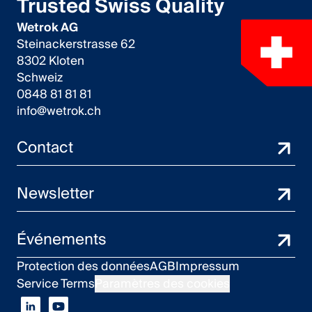
Trusted Swiss Quality
Wetrok AG
Steinackerstrasse 62
8302 Kloten
Schweiz
0848 81 81 81
info@wetrok.ch
Contact
Newsletter
Événements
Protection des données
AGB
Impressum
Service Terms
Paramètres des cookies