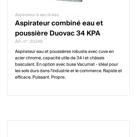
Aspirateur à sec/à eau
Aspirateur combiné eau et
poussière Duovac 34 KPA
Art.-n°. 30246
Aspirateur eau et poussières robuste avec cuve en
acier chromé, capacité utile de 34 l et châssis
basculant. En option avec buse Vacumat - idéal pour
les sols durs dans l'industrie et le commerce. Rapide et
efficace. Puissant. Propre.