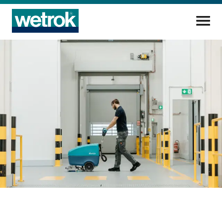
Produits
Centre de compétences
Service
Connaissance
Innovations
Entreprise