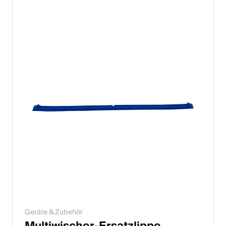
Italiano
English
Österreich
Deutsch
English
Deutschland
Deutsch
English
Schweden
Geräte & Zubehör
Svenska
Multiwischer-Ersatzlippe