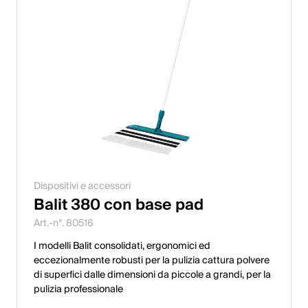
Dispositivi e accessori
Balit 380 con base pad
Art.-n°. 80516
I modelli Balit consolidati, ergonomici ed
eccezionalmente robusti per la pulizia cattura polvere
di superfici dalle dimensioni da piccole a grandi, per la
pulizia professionale