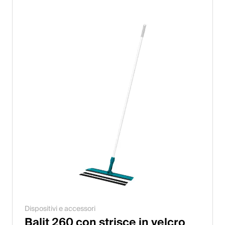
Dispositivi e accessori
Balit 260 con strisce in velcro