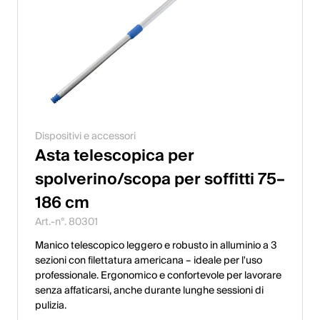
Dispositivi e accessori
Asta telescopica per
spolverino/scopa per soffitti 75–
186 cm
Art.-n°. 80301
Manico telescopico leggero e robusto in alluminio a 3
sezioni con filettatura americana – ideale per l'uso
professionale. Ergonomico e confortevole per lavorare
senza affaticarsi, anche durante lunghe sessioni di
pulizia.