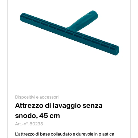
Dispositivi e accessori
Attrezzo di lavaggio senza
snodo, 45 cm
Art.-n°. 80235
L'attrezzo di base collaudato e durevole in plastica