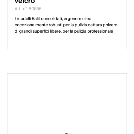
velcro
Art.-n°. 80556
I modelli Balit consolidati, ergonomici ed
eccezionalmente robusti per la pulizia cattura polvere
di grandi superfici libere, per la pulizia professionale