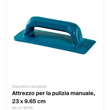
Dispositivi e accessori
Attrezzo per la pulizia manuale,
23 x 9.65 cm
Art.-n°. 80116