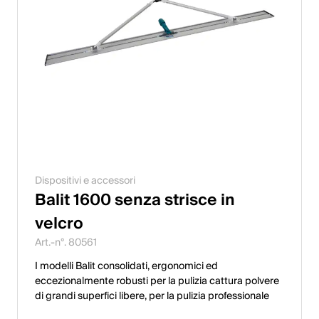
Dispositivi e accessori
Balit 1600 senza strisce in
velcro
Art.-n°. 80561
I modelli Balit consolidati, ergonomici ed
eccezionalmente robusti per la pulizia cattura polvere
di grandi superfici libere, per la pulizia professionale