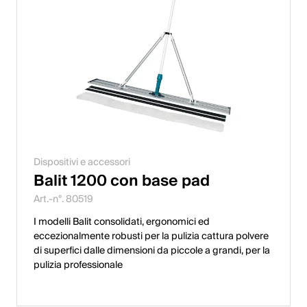
Dispositivi e accessori
Balit 1200 con base pad
Art.-n°. 80519
I modelli Balit consolidati, ergonomici ed
eccezionalmente robusti per la pulizia cattura polvere
di superfici dalle dimensioni da piccole a grandi, per la
pulizia professionale