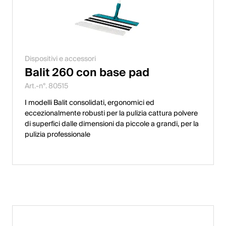
Dispositivi e accessori
Balit 260 con base pad
Art.-n°. 80515
I modelli Balit consolidati, ergonomici ed
eccezionalmente robusti per la pulizia cattura polvere
di superfici dalle dimensioni da piccole a grandi, per la
pulizia professionale