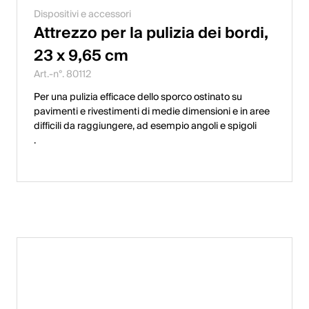
Dispositivi e accessori
Attrezzo per la pulizia dei bordi,
23 x 9,65 cm
Art.-n°. 80112
Per una pulizia efficace dello sporco ostinato su
pavimenti e rivestimenti di medie dimensioni e in aree
difficili da raggiungere, ad esempio angoli e spigoli
.