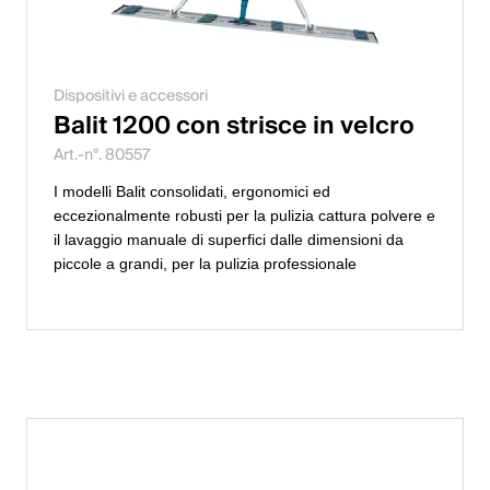
Dispositivi e accessori
Balit 1200 con strisce in velcro
Art.-n°. 80557
I modelli Balit consolidati, ergonomici ed
eccezionalmente robusti per la pulizia cattura polvere e
il lavaggio manuale di superfici dalle dimensioni da
piccole a grandi, per la pulizia professionale