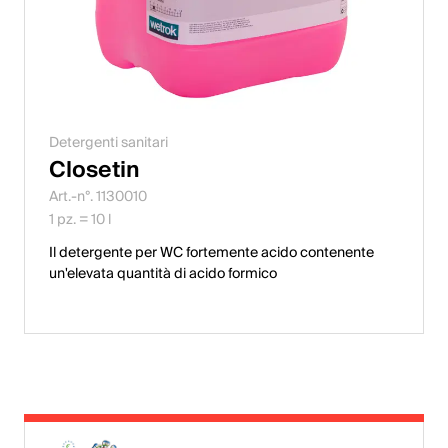
Detergenti sanitari
Closetin
Art.-n°. 1130010
1 pz. = 10 l
Il detergente per WC fortemente acido contenente
un'elevata quantità di acido formico