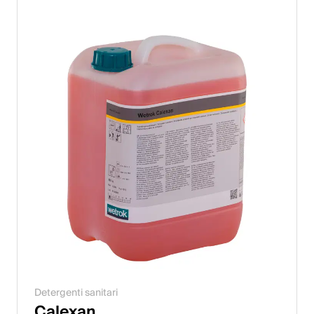
Detergenti sanitari
Calexan