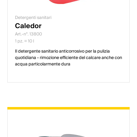
Detergenti sanitari
Caledor
Art.-n°. 13800
1 pz. = 10 l
Il detergente sanitario anticorrosivo per la pulizia
quotidiana - rimozione efficiente del calcare anche con
acqua particolarmente dura