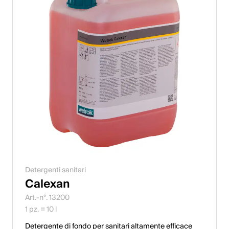
Detergenti sanitari
Calexan
Art.-n°. 13200
1 pz. = 10 l
Detergente di fondo per sanitari altamente efficace