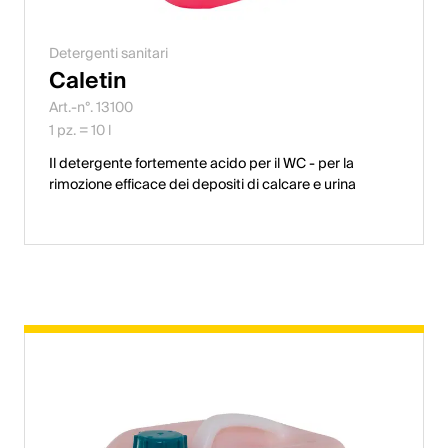
Detergenti sanitari
Caletin
Art.-n°. 13100
1 pz. = 10 l
Il detergente fortemente acido per il WC - per la
rimozione efficace dei depositi di calcare e urina