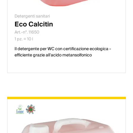
Detergenti sanitari
Eco Calcitin
Art.-n°. 11650
1 pz. = 10 l
Il detergente per WC con certificazione ecologica -
efficiente grazie all'acido metansolfonico