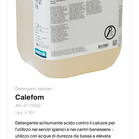
Detergenti sanitari
Calefom
Art.-n°. 11502
1 pz. = 10 l
Detergente schiumante acido contro il calcare per
l'utilizzo nei servizi igienici e nei centri benessere -
utilizzo con acque di durezza da bassa a elevata