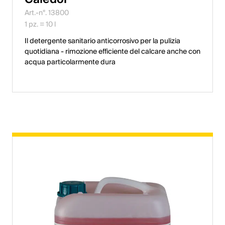
Art.-n°. 13800
English
1 pz. = 10 l
Il detergente sanitario anticorrosivo per la pulizia
Polonia
quotidiana - rimozione efficiente del calcare anche con
acqua particolarmente dura
Polski
English