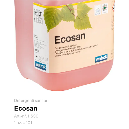
Detergenti sanitari
Ecosan
Art.-n°. 11630
1 pz. = 10 l