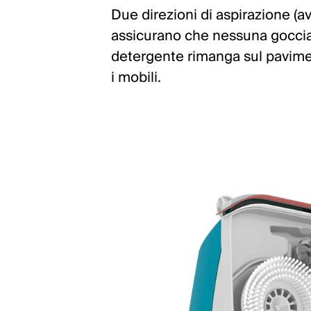
Due direzioni di aspirazione (av
assicurano che nessuna goccia
detergente rimanga sul pavim
i mobili.