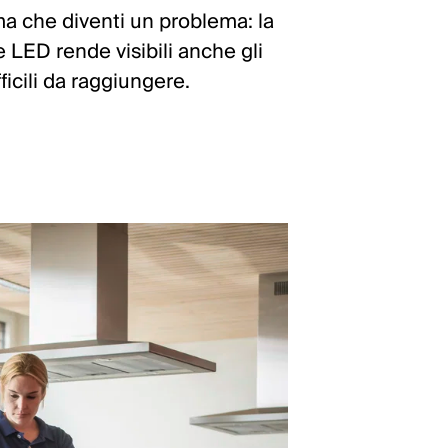
ma che diventi un problema: la
 LED rende visibili anche gli
ficili da raggiungere.