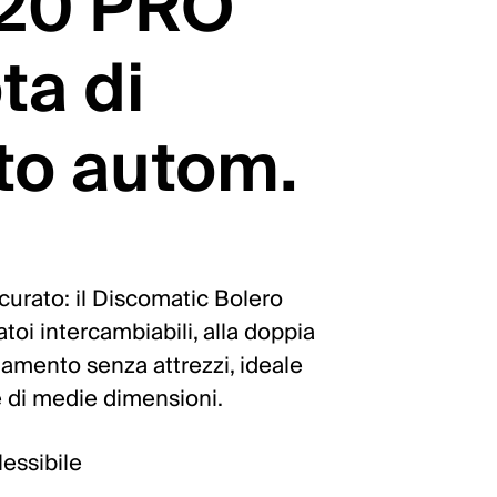
 20 PRO
ta di
to autom.
accurato: il Discomatic Bolero
toi intercambiabili, alla doppia
namento senza attrezzi, ideale
ee di medie dimensioni.
essibile