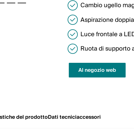
Cambio ugello mag
Aspirazione doppia
Luce frontale a LE
Ruota di supporto 
Al negozio web
stiche del prodotto
Dati tecnici
accessori