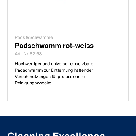
Pads & Schwämme
Padschwamm rot-weiss
Art.-Nr. 82163
Hochwertiger und universell einsetzbarer
Padschwamm zur Entfernung haftender
Verschmutzungen für professionelle
Reinigungszwecke