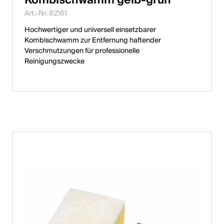
English
Art.-Nr. 82161
Hochwertiger und universell einsetzbarer
Kombischwamm zur Entfernung haftender
Polen
Verschmutzungen für professionelle
Reinigungszwecke
Polski
English