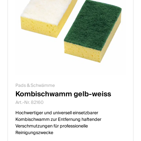
Pads & Schwämme
Kombischwamm gelb-weiss
Art.-Nr. 82160
Hochwertiger und universell einsetzbarer
Kombischwamm zur Entfernung haftender
Verschmutzungen für professionelle
Reinigungszwecke