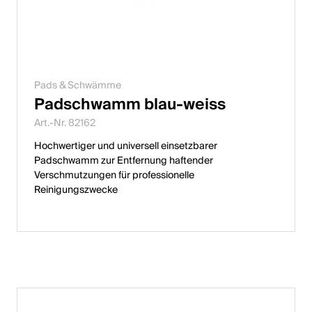
Pads & Schwämme
Padschwamm blau-weiss
Art.-Nr. 82162
Hochwertiger und universell einsetzbarer
Padschwamm zur Entfernung haftender
Verschmutzungen für professionelle
Reinigungszwecke