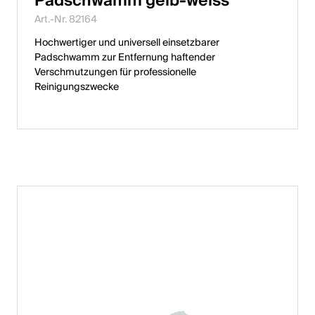
Padschwamm gelb-weiss
Art.-Nr. 82164
Hochwertiger und universell einsetzbarer
Padschwamm zur Entfernung haftender
Verschmutzungen für professionelle
Reinigungszwecke