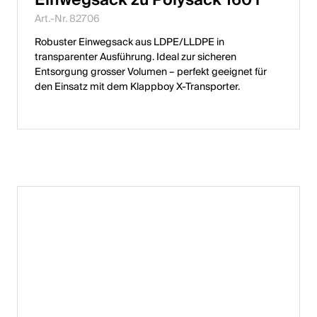
English
Art.-Nr. 82706
Robuster Einwegsack aus LDPE/LLDPE in
transparenter Ausführung. Ideal zur sicheren
Polen
Entsorgung grosser Volumen – perfekt geeignet für
den Einsatz mit dem Klappboy X-Transporter.
Polski
English