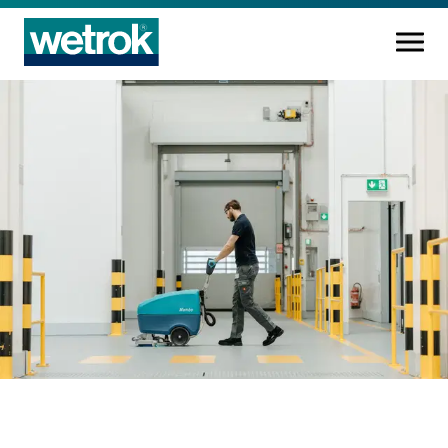
Reinigungsprodukte
Kompetenzzentrum
Service
Wissen
Innovation
Unternehmen