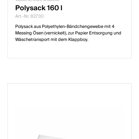
Polysack 160 l
Art.-Nr. 82730
Polysack aus Polyethylen-Bändchengewebe mit 4
Messing Ösen (vernickelt), zur Papier Entsorgung und
Wäschetransport mit dem Klappboy.