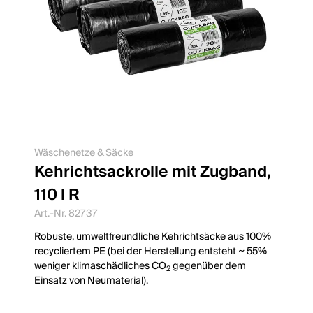
Wäschenetze & Säcke
Kehrichtsackrolle mit Zugband,
110 l R
Art.-Nr. 82737
Robuste, umweltfreundliche Kehrichtsäcke aus 100%
recycliertem PE (bei der Herstellung entsteht ~ 55%
weniger klimaschädliches CO
gegenüber dem
2
Einsatz von Neumaterial).