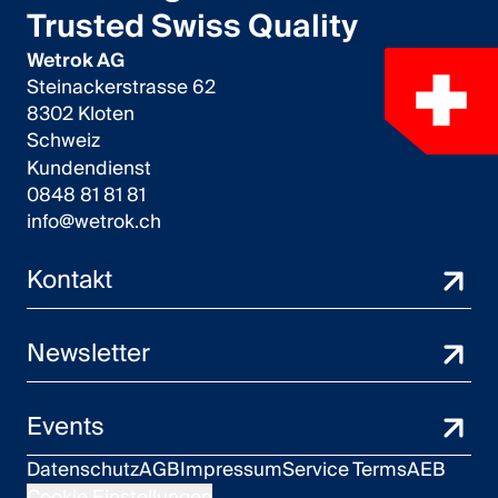
Trusted Swiss Quality
Wetrok AG
Steinackerstrasse 62
8302 Kloten
Schweiz
Kundendienst
0848 81 81 81
info@wetrok.ch
Kontakt
Newsletter
Events
Datenschutz
AGB
Impressum
Service Terms
AEB
Cookie Einstellungen