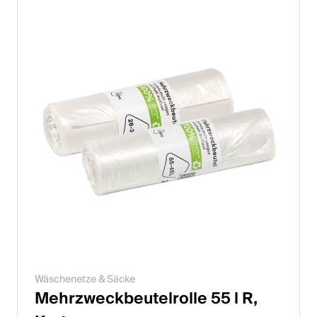
Wäschenetze & Säcke
Mehrzweckbeutelrolle 55 l R,