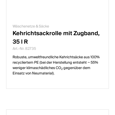
Wäschenetze & Säcke
Kehrichtsackrolle mit Zugband,
35 l R
Art.-Nr. 82735
Robuste, umweltfreundliche Kehrichtsäcke aus 100%
recycliertem PE (bei der Herstellung entsteht ~ 55%
weniger klimaschädliches CO
gegenüber dem
2
Einsatz von Neumaterial).