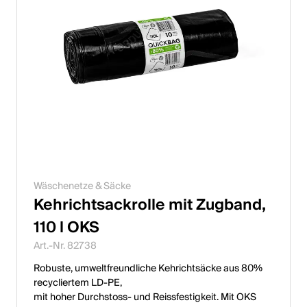
Wäschenetze & Säcke
Kehrichtsackrolle mit Zugband,
110 l OKS
Art.-Nr. 82738
Robuste, umweltfreundliche Kehrichtsäcke aus 80%
recycliertem LD-PE,
mit hoher Durchstoss- und Reissfestigkeit. Mit OKS