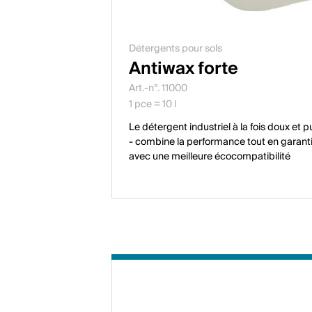
Détergents pour sols
Antiwax forte
Art.-n°. 11000
1 pce = 10 l
Le détergent industriel à la fois doux et
- combine la performance tout en garant
avec une meilleure écocompatibilité