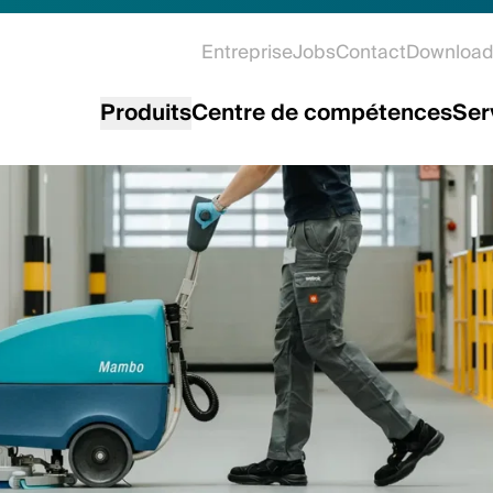
Entreprise
Jobs
Contact
Download
Produits
Centre de compétences
Ser