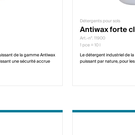
Détergents pour sols
Antiwax forte c
Art.-n°. 11900
1 pce = 10 l
 puissant de la gamme Antiwax
Le détergent industriel de l
issant une sécurité accrue
puissant par nature, pour le