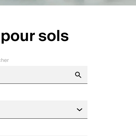
pour sols
cher