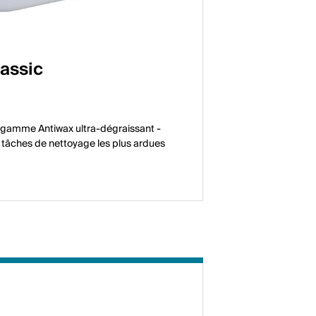
lassic
a gamme Antiwax ultra-dégraissant -
s tâches de nettoyage les plus ardues