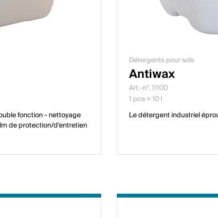
Détergents pour sols
Antiwax
Art.-n°. 11100
1 pce = 10 l
ouble fonction - nettoyage
Le détergent industriel épr
ilm de protection/d'entretien