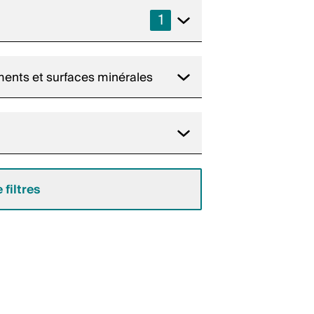
1
tements et surfaces minérales
 filtres