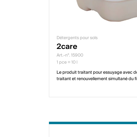
Détergents pour sols
2care
Art.-n°. 15900
1 pce = 10 l
Le produit traitant pour essuyage avec d
traitant et renouvellement simultané du f