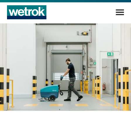
Produits
Centre de compétences
Service
Connaissance
Innovations
Entreprise