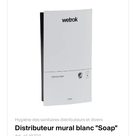
Hygiène des sanitaires distributeurs et divers
Distributeur mural blanc "Soap"