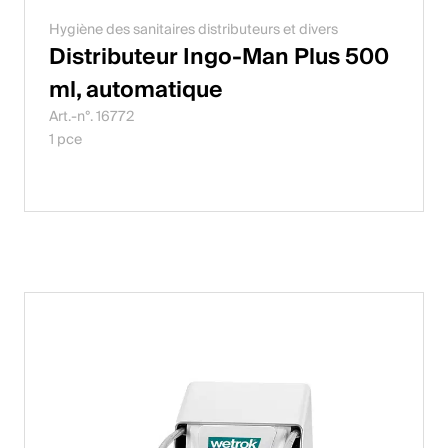
Hygiène des sanitaires distributeurs et divers
Distributeur Ingo-Man Plus 500
ml, automatique
Art.-n°. 16772
1 pce