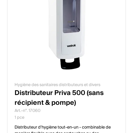
Hygiène des sanitaires distributeurs et divers
Distributeur Priva 500 (sans
récipient & pompe)
Art.-n°. 17060
1 pce
Distributeur d'hygiène tout-en-un - combinable de