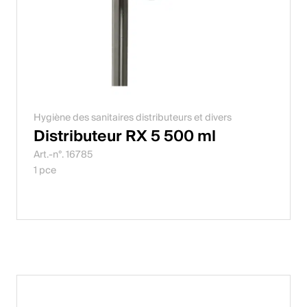
Hygiène des sanitaires distributeurs et divers
Distributeur RX 5 500 ml
Art.-n°. 16785
1 pce