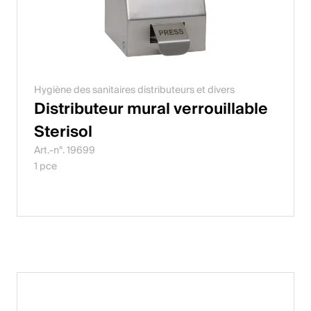
Hygiène des sanitaires distributeurs et divers
Distributeur mural verrouillable
Sterisol
Art.-n°. 19699
1 pce