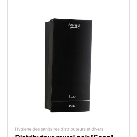
Hygiène des sanitaires distributeurs et divers