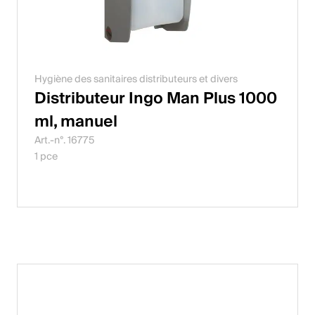
Hygiène des sanitaires distributeurs et divers
Distributeur Ingo Man Plus 1000
ml, manuel
Art.-n°. 16775
1 pce