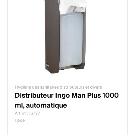
Hygiène des sanitaires distributeurs et divers
Distributeur Ingo Man Plus 1000
ml, automatique
Art.-n°. 16777
1 pce