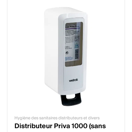
Hygiène des sanitaires distributeurs et divers
Distributeur Priva 1000 (sans