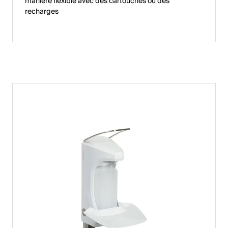
manière flexible avec des cartouches ou des
recharges