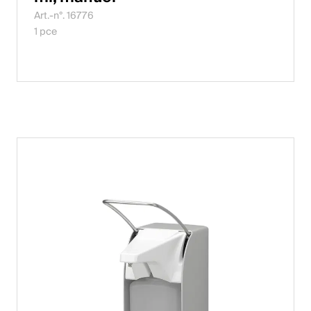
Art.-n°. 16776
1 pce