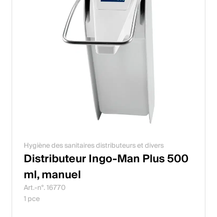
Hygiène des sanitaires distributeurs et divers
Distributeur Ingo-Man Plus 500
ml, manuel
Art.-n°. 16770
1 pce