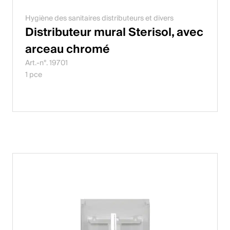
Hygiène des sanitaires distributeurs et divers
Distributeur mural Sterisol, avec
arceau chromé
Art.-n°. 19701
1 pce