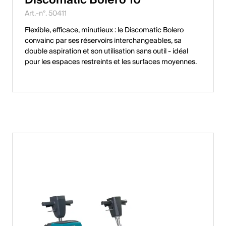
English
Art.-n°. 50411
Flexible, efficace, minutieux : le Discomatic Bolero
convainc par ses réservoirs interchangeables, sa
Pologne
double aspiration et son utilisation sans outil - idéal
pour les espaces restreints et les surfaces moyennes.
Polski
English