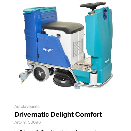
Autolaveuses
Drivematic Delight Comfort
Art.-n°. 50096