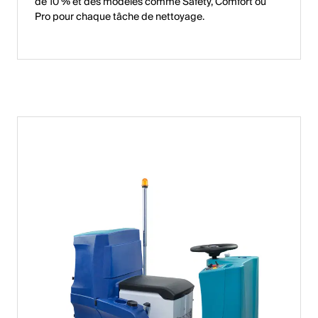
de 10 % et des modèles comme Safety, Comfort ou
Pro pour chaque tâche de nettoyage.