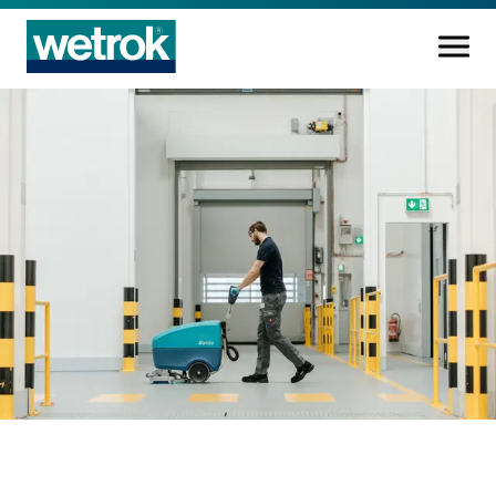
Produits
Centre de compétences
Service
Connaissance
Innovations
Entreprise