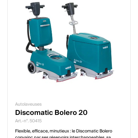
Autolaveuses
Discomatic Bolero 20
Art.-n°. 50415
Flexible, efficace, minutieux : le Discomatic Bolero
convainc par ses réservoirs interchangeables, sa