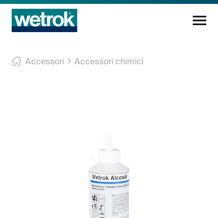
Prodotti di pulizia
Accessori
Accessori chimici
Centro di competenza
Servizio
Conoscenza
Innovazioni
L'azienda