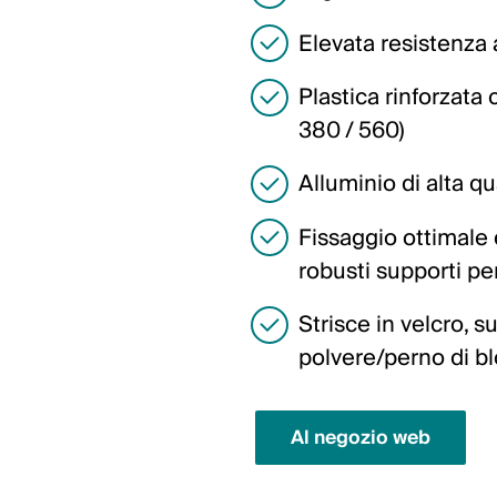
Elevata resistenza 
Plastica rinforzata c
380 / 560)
Alluminio di alta qu
Fissaggio ottimale 
robusti supporti pe
Strisce in velcro, 
polvere/perno di bl
Al negozio web