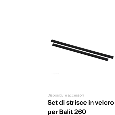
Dispositivi e accessori
Set di strisce in velcro
per Balit 260