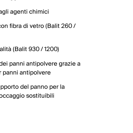
agli agenti chimici
on fibra di vetro (Balit 260 /
alità (Balit 930 / 1200)
dei panni antipolvere grazie a
r panni antipolvere
supporto del panno per la
occaggio sostituibili