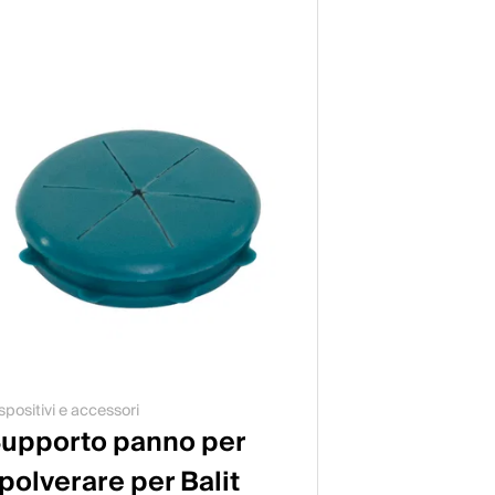
spositivi e accessori
upporto panno per
polverare per Balit