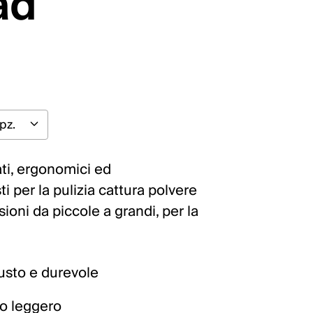
ad
ati, ergonomici ed
 per la pulizia cattura polvere
sioni da piccole a grandi, per la
sto e durevole
o leggero