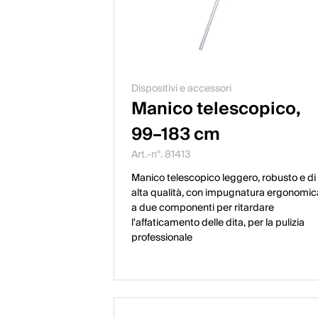
Dispositivi e accessori
Manico telescopico,
99–183 cm
Art.-n°. 81413
Manico telescopico leggero, robusto e di
alta qualità, con impugnatura ergonomic
a due componenti per ritardare
l'affaticamento delle dita, per la pulizia
professionale