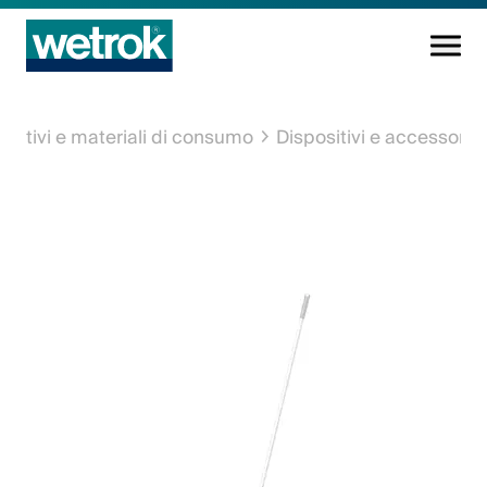
Prodotti di pulizia
ositivi e materiali di consumo
Dispositivi e accessori
Centro di competenza
Servizio
Conoscenza
Innovazioni
L'azienda