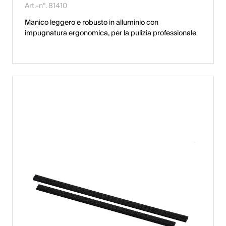
Art.-n°. 81410
Manico leggero e robusto in alluminio con
impugnatura ergonomica, per la pulizia professionale