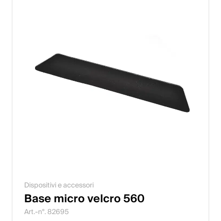
Dispositivi e accessori
Base micro velcro 560
Art.-n°. 82695