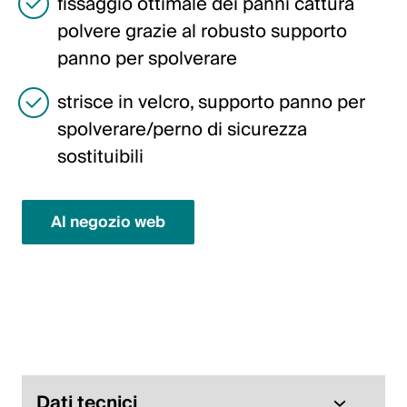
fissaggio ottimale dei panni cattura
English
polvere grazie al robusto supporto
panno per spolverare
Polonia
strisce in velcro, supporto panno per
Polski
spolverare/perno di sicurezza
English
sostituibili
Al negozio web
Dati tecnici