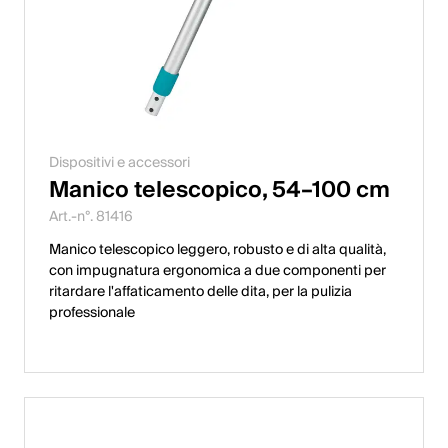
Dispositivi e accessori
Manico telescopico, 54–100 cm
Art.-n°. 81416
Manico telescopico leggero, robusto e di alta qualità,
con impugnatura ergonomica a due componenti per
ritardare l'affaticamento delle dita, per la pulizia
professionale