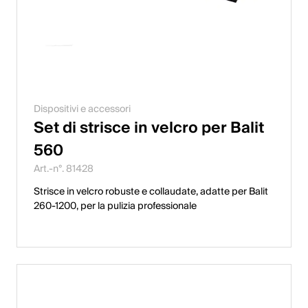
Dispositivi e accessori
Set di strisce in velcro per Balit
560
Art.-n°. 81428
Strisce in velcro robuste e collaudate, adatte per Balit
260-1200, per la pulizia professionale