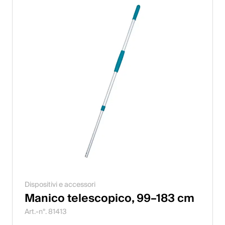
Dispositivi e accessori
Manico telescopico, 99–183 cm
Art.-n°. 81413