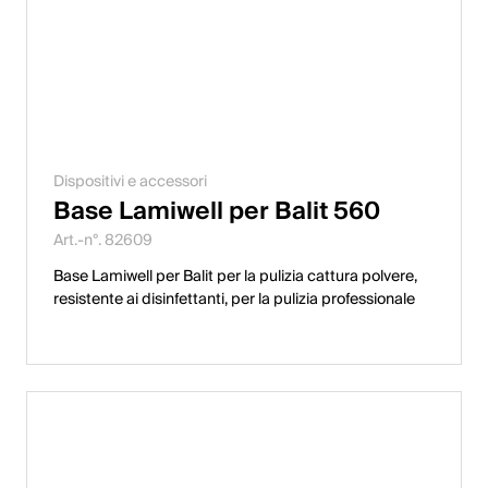
Dispositivi e accessori
Base Lamiwell per Balit 560
Art.-n°. 82609
Base Lamiwell per Balit per la pulizia cattura polvere,
resistente ai disinfettanti, per la pulizia professionale