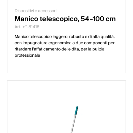
Dispositivi e accessori
Manico telescopico, 54–100 cm
Art.-n°. 81416
Manico telescopico leggero, robusto e di alta qualità,
con impugnatura ergonomica a due componenti per
ritardare l'affaticamento delle dita, per la pulizia
professionale