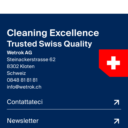
Cleaning Excellence
Trusted Swiss Quality
Wetrok AG
Steinackerstrasse 62
8302 Kloten
Schweiz
0848 81 81 81
info@wetrok.ch
Contattateci
Newsletter