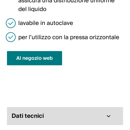
assicura una distribuzione uniforme
English
del liquido
lavabile in autoclave
Polonia
per l’utilizzo con la pressa orizzontale
Polski
English
Al negozio web
Dati tecnici