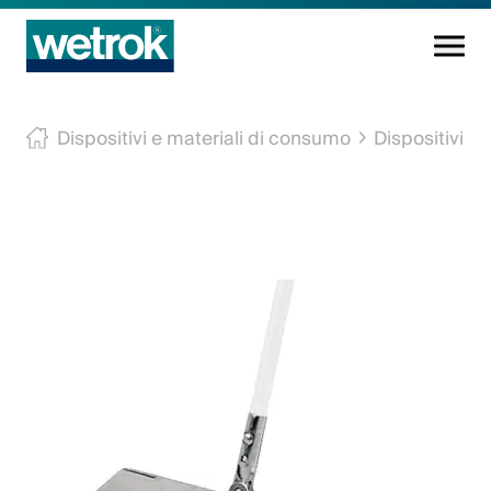
Prodotti di pulizia
Dispositivi e materiali di consumo
Dispositivi e
Centro di competenza
Servizio
Conoscenza
Innovazioni
L'azienda