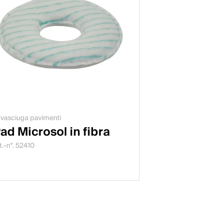
vasciuga pavimenti
ad Microsol in fibra
t.-n°. 52410