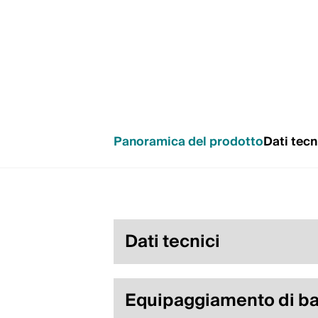
Panoramica del prodotto
Dati tecn
Dati tecnici
Equipaggiamento di b