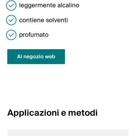
Italiano
leggermente alcalino
English
contiene solventi
profumato
Austria
Deutsch
Al negozio web
English
Germania
Deutsch
English
Applicazioni e metodi
Svezia
Svenska