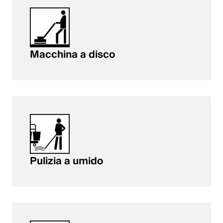
English
Polonia
Macchina a disco
Polski
English
Pulizia a umido