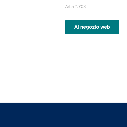
Art.-n°. 703
Al negozio web