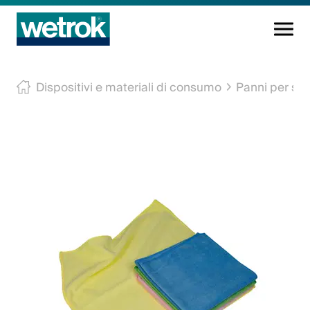
Prodotti di pulizia
Dispositivi e materiali di consumo
Panni per sup
Centro di competenza
Servizio
Conoscenza
Innovazioni
L'azienda