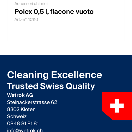
Accessori chimici
Polex 0,5 l, flacone vuoto
Art.-n°. 10110
Cleaning Excellence
Trusted Swiss Quality
Wetrok AG
Steinackerstrasse 62
8302 Kloten
Schweiz
0848 81 81 81
info@wetrok.ch