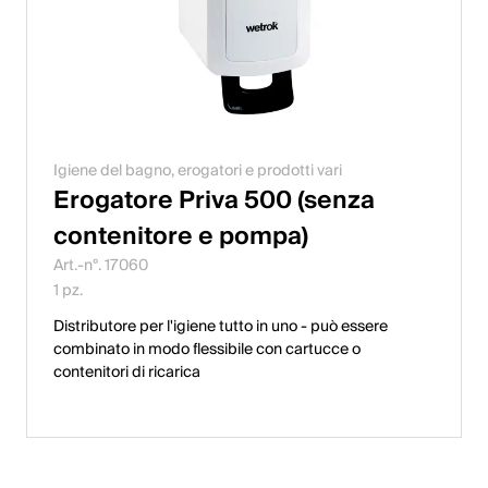
Igiene del bagno, erogatori e prodotti vari
Erogatore Priva 500 (senza
contenitore e pompa)
Art.-n°. 17060
1 pz.
Distributore per l'igiene tutto in uno - può essere
combinato in modo flessibile con cartucce o
contenitori di ricarica