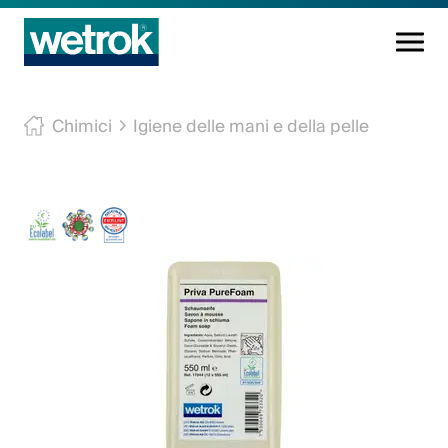
Prodotti di pulizia
Chimici
Igiene delle mani e della pelle
Centro di competenza
Servizio
Conoscenza
Innovazioni
L'azienda