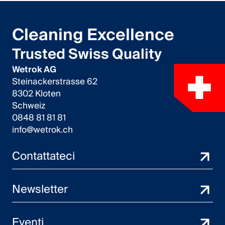
Cleaning Excellence
Trusted Swiss Quality
Wetrok AG
Steinackerstrasse 62
8302 Kloten
Schweiz
0848 81 81 81
info@wetrok.ch
Contattateci
Newsletter
Eventi