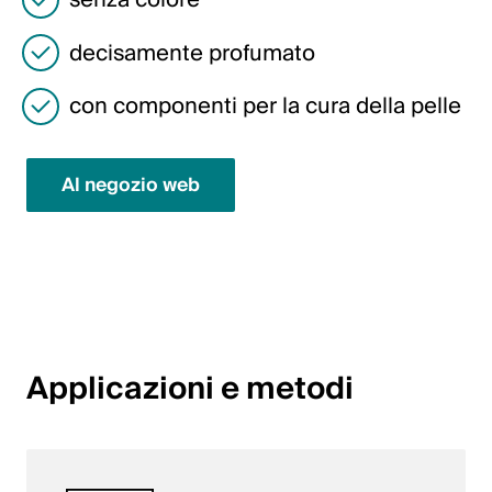
senza colore
English
decisamente profumato
Polonia
con componenti per la cura della pelle
Polski
Al negozio web
English
Applicazioni e metodi