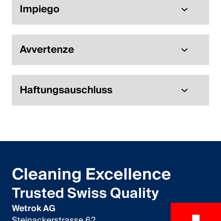
Impiego
Avvertenze
Haftungsauschluss
Cleaning Excellence
Trusted Swiss Quality
Wetrok AG
Steinackerstrasse 62