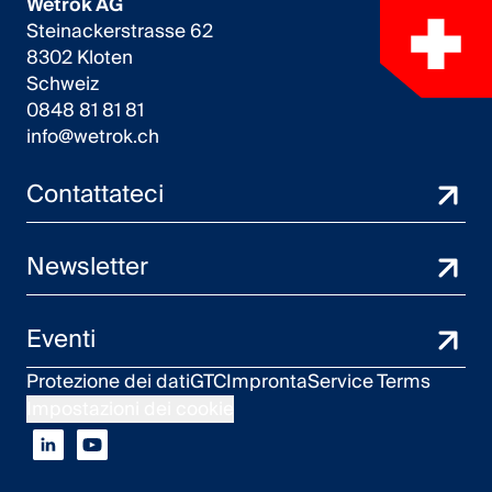
Wetrok AG
Steinackerstrasse 62
8302 Kloten
Schweiz
0848 81 81 81
info@wetrok.ch
Contattateci
Newsletter
Eventi
Protezione dei dati
GTC
Impronta
Service Terms
Impostazioni dei cookie