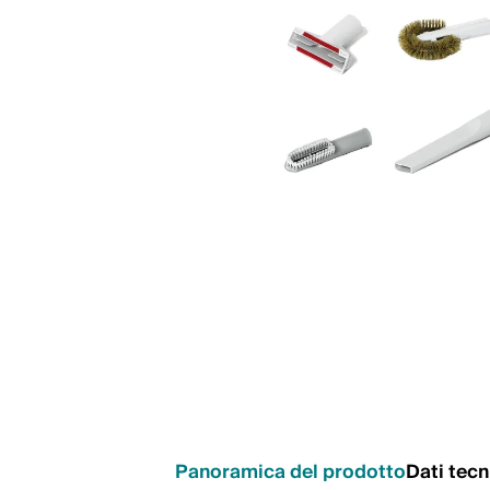
Panoramica del prodotto
Dati tecn