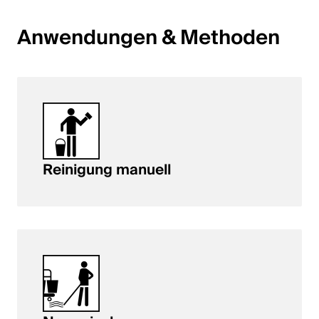
English
Anwendungen & Methoden
Polen
Polski
English
Reinigung manuell