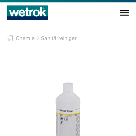
Reinigungsprodukte
Chemie
Sanitärreiniger
Kompetenzzentrum
Service
Wissen
Innovation
Unternehmen