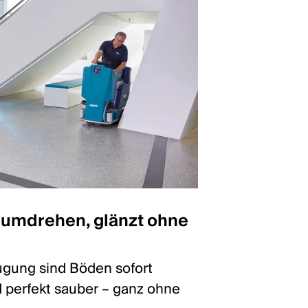
dumdrehen, glänzt ohne
gung sind Böden sofort
 perfekt sauber – ganz ohne