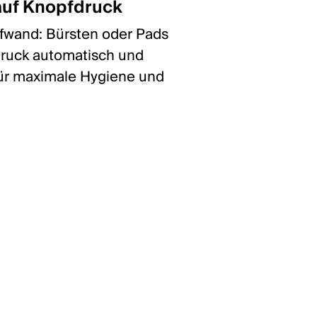
auf Knopfdruck
ufwand: Bürsten oder Pads
druck automatisch und
ür maximale Hygiene und