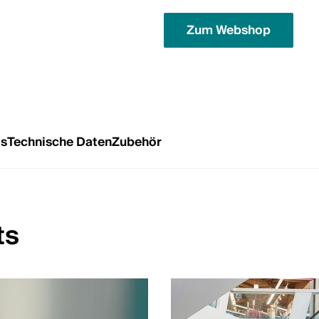
Zum Webshop
ts
Technische Daten
Zubehör
ts