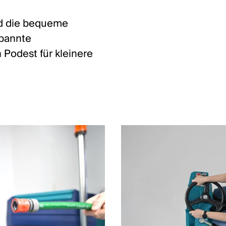
nd die bequeme
spannte
n Podest für kleinere