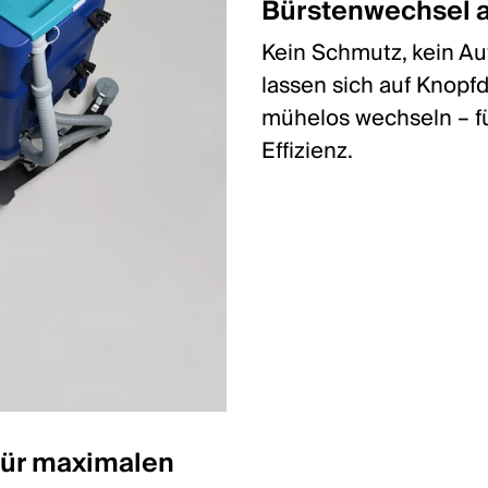
Bürstenwechsel 
Kein Schmutz, kein A
lassen sich auf Knopf
mühelos wechseln – f
Effizienz.
für maximalen