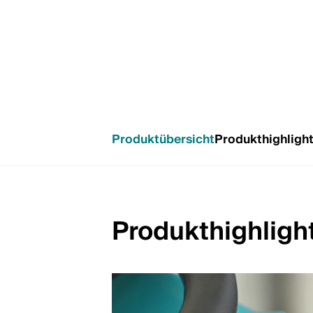
Produktübersicht
Produkthighligh
Produkthighligh