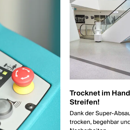
Trocknet im Han
Streifen!
Dank der Super-Absau
trocken, begehbar und