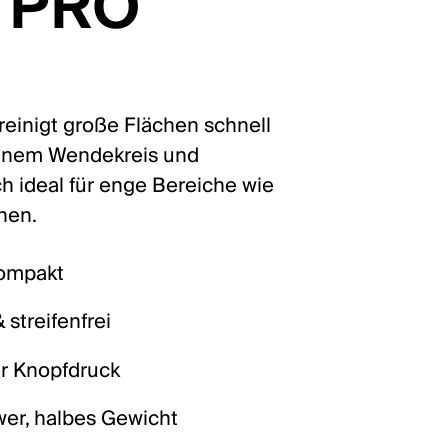
t PRO
reinigt große Flächen schnell
leinem Wendekreis und
 ideal für enge Bereiche wie
nen.
kompakt
streifenfrei
r Knopfdruck
wer, halbes Gewicht