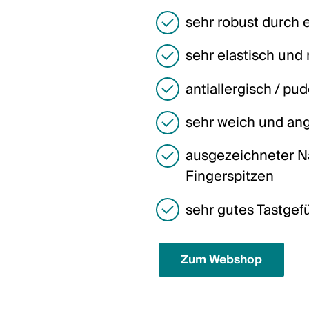
sehr robust durch 
sehr elastisch und 
antiallergisch / pud
sehr weich und an
ausgezeichneter Na
Fingerspitzen
sehr gutes Tastgef
Zum Webshop