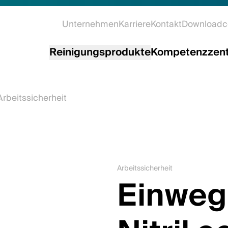
Unternehmen
Karriere
Kontakt
Downloadc
Reinigungsprodukte
Kompetenzzen
Arbeitssicherheit
Arbeitssicherheit
Einweg