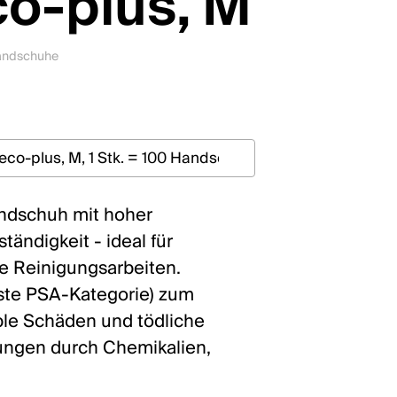
eco-plus, M
Handschuhe
andschuh mit hoher
ändigkeit - ideal für
le Reinigungsarbeiten.
hste PSA-Kategorie) zum
ble Schäden und tödliche
ungen durch Chemikalien,