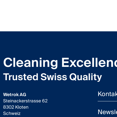
Cleaning Excellen
Trusted Swiss Quality
Kontak
Wetrok AG
Steinackerstrasse 62
8302 Kloten
Newsle
Schweiz