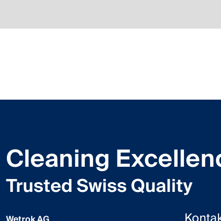
Cleaning Excellen
Trusted Swiss Quality
Kontak
Wetrok AG