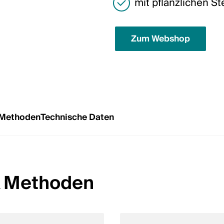
mit pflanzlichen St
Zum Webshop
 Methoden
Technische Daten
 Methoden