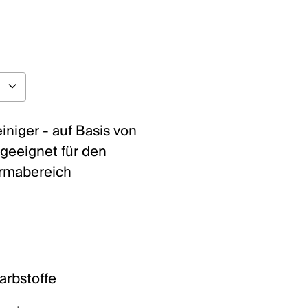
iniger - auf Basis von
 geeignet für den
armabereich
arbstoffe