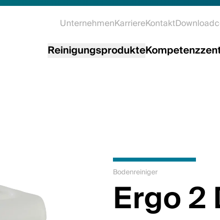
Unternehmen
Karriere
Kontakt
Downloadc
Reinigungsprodukte
Kompetenzzen
Bodenreiniger
Ergo 2