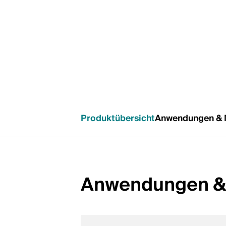
Produktübersicht
Anwendungen &
Anwendungen &