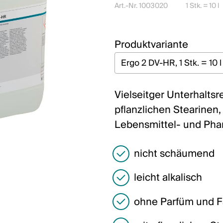
Art.-Nr. 1003020
1 Stk. = 10 l
Produktvariante
Vielseitger Unterhaltsre
pflanzlichen Stearinen,
Lebensmittel- und Ph
nicht schäumend
leicht alkalisch
ohne Parfüm und F