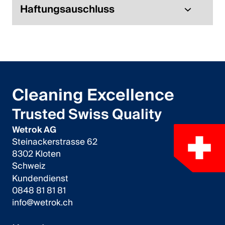
Haftungsauschluss
Cleaning Excellence
Trusted Swiss Quality
Wetrok AG
Steinackerstrasse 62
8302 Kloten
Schweiz
Kundendienst
0848 81 81 81
info@wetrok.ch