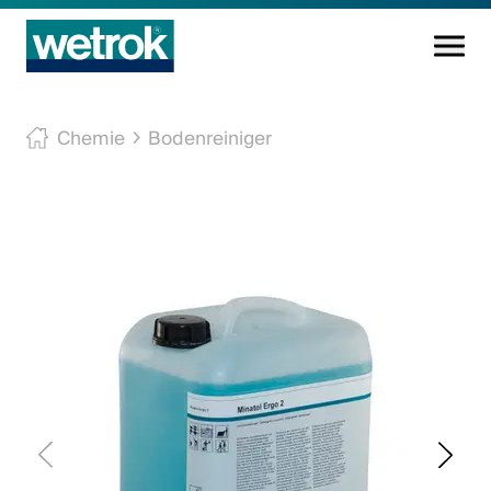
Reinigungsprodukte
Chemie
Bodenreiniger
Kompetenzzentrum
Service
Wissen
Innovation
Unternehmen