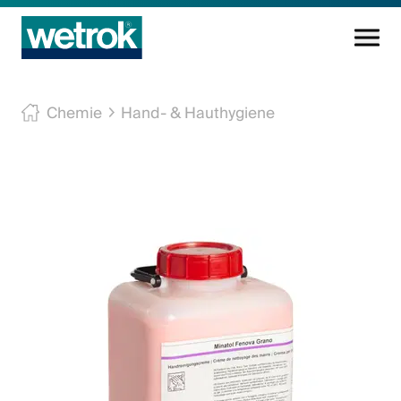
Reinigungsprodukte
Chemie
Hand- & Hauthygiene
Kompetenzzentrum
Service
Wissen
Innovation
Unternehmen