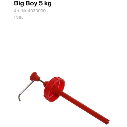
Big Boy 5 kg
Art.-Nr. 4030000
1 Stk.