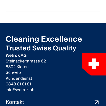
Cleaning Excellence
Trusted Swiss Quality
Wetrok AG
Steinackerstrasse 62
8302 Kloten
Schweiz
Kundendienst
0848 81 81 81
info@wetrok.ch
Kontakt