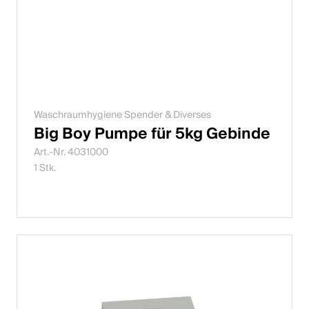
Waschraumhygiene Spender & Diverses
Big Boy Pumpe für 5kg Gebinde
Art.-Nr. 4031000
1 Stk.