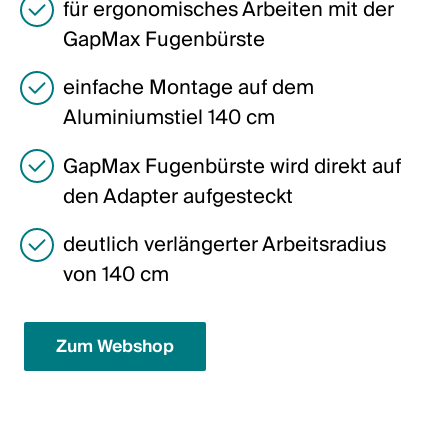
für ergonomisches Arbeiten mit der
Italiano
GapMax Fugenbürste
English
einfache Montage auf dem
Österreich
Aluminiumstiel 140 cm
Deutsch
GapMax Fugenbürste wird direkt auf
den Adapter aufgesteckt
English
deutlich verlängerter Arbeitsradius
Deutschland
von 140 cm
Deutsch
English
Zum Webshop
Schweden
Svenska