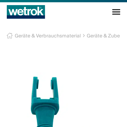
Reinigungsprodukte
Geräte & Verbrauchsmaterial
Geräte & Zubehö
Kompetenzzentrum
Service
Wissen
Innovation
Unternehmen