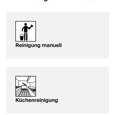
English
Polen
Polski
English
Reinigung manuell
Küchenreinigung