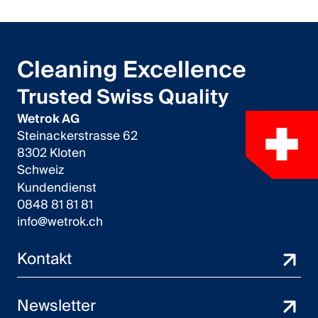
Cleaning Excellence
Trusted Swiss Quality
Wetrok AG
Steinackerstrasse 62
8302 Kloten
Schweiz
Kundendienst
0848 81 81 81
info@wetrok.ch
Kontakt
Newsletter