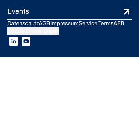
Events
Datenschutz
AGB
Impressum
Service Terms
AEB
Cookie Einstellungen