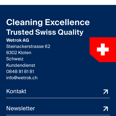
Cleaning Excellence
Trusted Swiss Quality
Wetrok AG
Steinackerstrasse 62
8302 Kloten
Schweiz
Kundendienst
0848 81 81 81
info@wetrok.ch
Kontakt
Newsletter