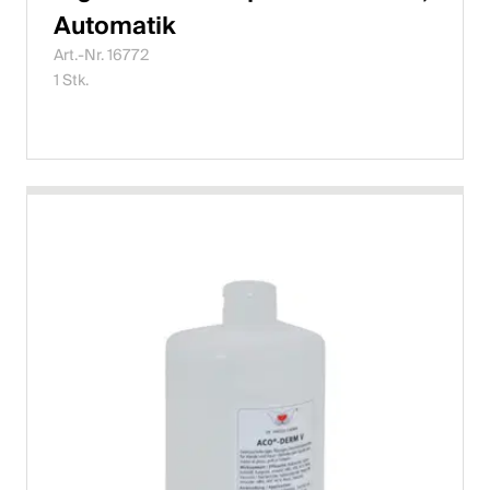
Automatik
Art.-Nr. 16772
1 Stk.