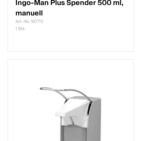
Ingo-Man Plus Spender 500 ml,
manuell
Art.-Nr. 16770
1 Stk.