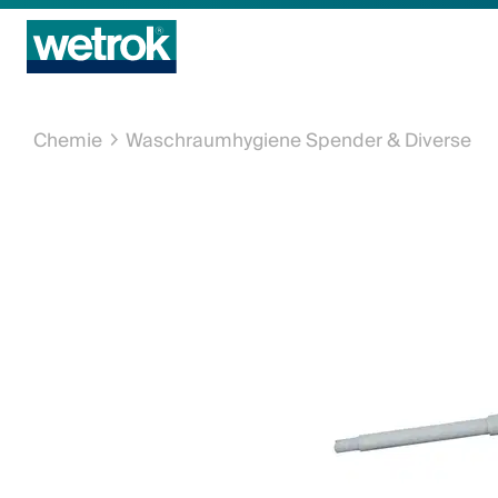
Reinigungsprodukte
Chemie
Waschraumhygiene Spender & Diverses
Kompetenzzentrum
Service
Wissen
Innovation
Unternehmen