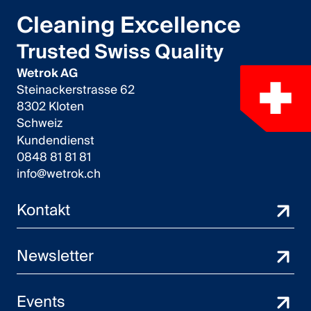
Cleaning Excellence
Trusted Swiss Quality
Wetrok AG
Steinackerstrasse 62
8302 Kloten
Schweiz
Kundendienst
0848 81 81 81
info@wetrok.ch
Kontakt
Newsletter
Events