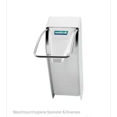
English
Polen
Polski
English
Waschraumhygiene Spender & Diverses