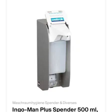
Waschraumhygiene Spender & Diverses
Ingo-Man Plus Spender 500 ml,