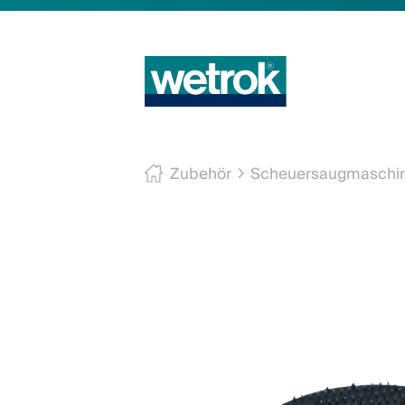
Zubehör
Scheuersaugmaschi