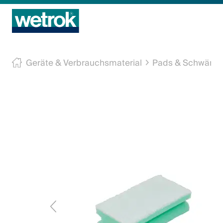
Reinigungsprodukte
Geräte & Verbrauchsmaterial
Pads & Schwäm
Kompetenzzentrum
Service
Wissen
Innovation
Unternehmen