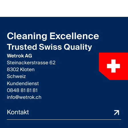
Cleaning Excellence
Trusted Swiss Quality
Wetrok AG
Steinackerstrasse 62
8302 Kloten
Schweiz
Kundendienst
0848 81 81 81
info@wetrok.ch
Kontakt