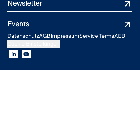
Newsletter
Events
Datenschutz
AGB
Impressum
Service Terms
AEB
Cookie Einstellungen