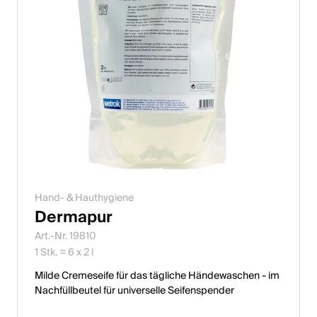
Hand- & Hauthygiene
Dermapur
Art.-Nr. 19810
1 Stk. = 6 x 2 l
Milde Cremeseife für das tägliche Händewaschen - im
Nachfüllbeutel für universelle Seifenspender