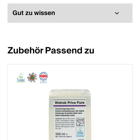
Gut zu wissen
Zubehör Passend zu