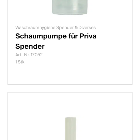
Waschraumhygiene Spender & Diverses
Schaumpumpe für Priva
Spender
Art.-Nr. 17052
1 Stk.