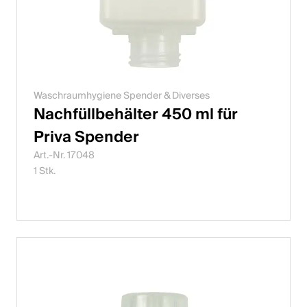
Waschraumhygiene Spender & Diverses
Nachfüllbehälter 450 ml für
Priva Spender
Art.-Nr. 17048
1 Stk.