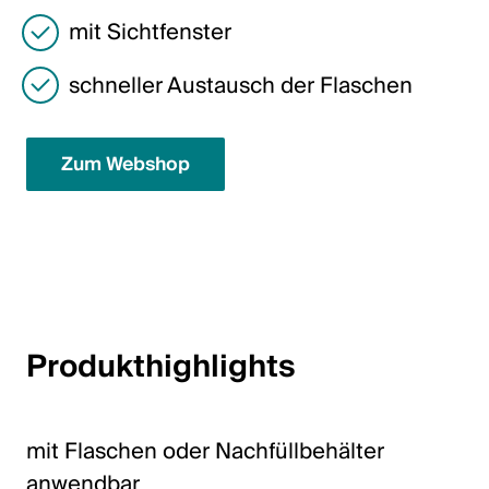
mit Sichtfenster
English
schneller Austausch der Flaschen
Polen
Polski
Zum Webshop
English
Produkthighlights
mit Flaschen oder Nachfüllbehälter
anwendbar