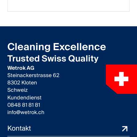
Cleaning Excellence
Trusted Swiss Quality
Wetrok AG
Steinackerstrasse 62
8302 Kloten
Schweiz
Kundendienst
0848 81 81 81
info@wetrok.ch
Kontakt