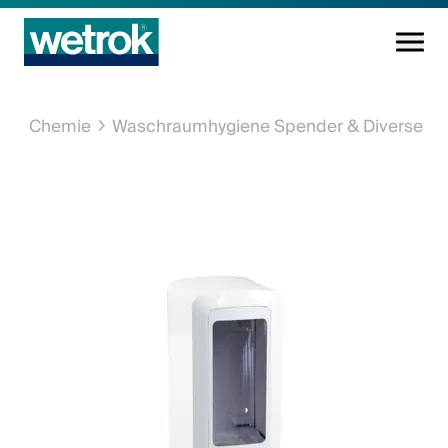
Reinigungsprodukte
Chemie
Waschraumhygiene Spender & Diverses
Kompetenzzentrum
Service
Wissen
Innovation
Unternehmen