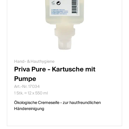
Hand- & Hauthygiene
Priva Pure - Kartusche mit
Pumpe
Art.-Nr. 17034
1 Stk. = 12 x 550 ml
Ökologische Cremeseife - zur hautfreundlichen
Händereinigung