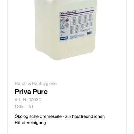
Hand- & Hauthygiene
Priva Pure
Art.-Nr. 17030
1 Stk. = 5 l
Ökologische Cremeseife - zur hautfreundlichen
Händereinigung