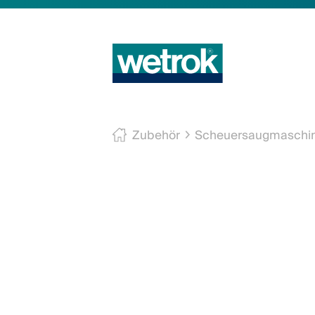
Zubehör
Scheuersaugmaschi