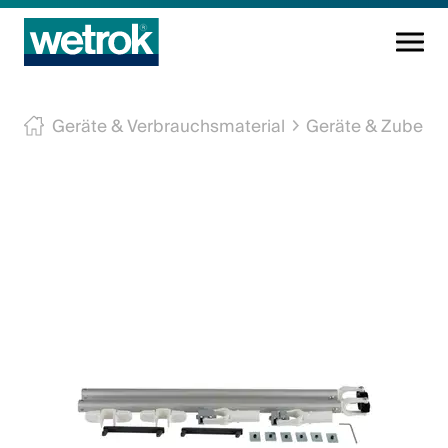
Reinigungsprodukte
Geräte & Verbrauchsmaterial
Geräte & Zubehö
Kompetenzzentrum
Service
Wissen
Innovation
Unternehmen