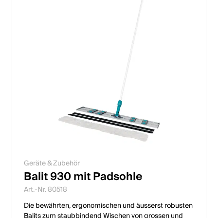
Geräte & Zubehör
Balit 930 mit Padsohle
Art.-Nr. 80518
Die bewährten, ergonomischen und äusserst robusten
Balits zum staubbindend Wischen von grossen und