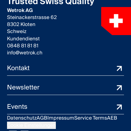
Trusted Swiss Quality
Wetrok AG
Steinackerstrasse 62
8302 Kloten
Schweiz
Kundendienst
0848 81 81 81
info@wetrok.ch
Kontakt
Newsletter
Events
Datenschutz
AGB
Impressum
Service Terms
AEB
Cookie Einstellungen