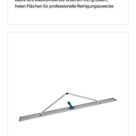
Balits fürs staubbindende Wischen von grossen,
freien Flächen für professionelle Reinigungszwecke