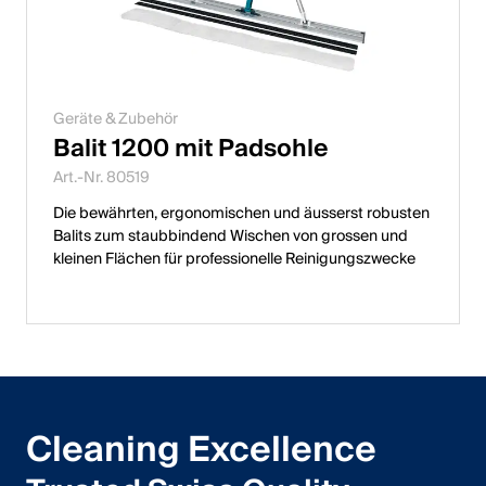
Geräte & Zubehör
Balit 1200 mit Padsohle
Art.-Nr. 80519
Die bewährten, ergonomischen und äusserst robusten
Balits zum staubbindend Wischen von grossen und
kleinen Flächen für professionelle Reinigungszwecke
Cleaning Excellence