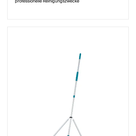
professionelle Reinigungszwecke