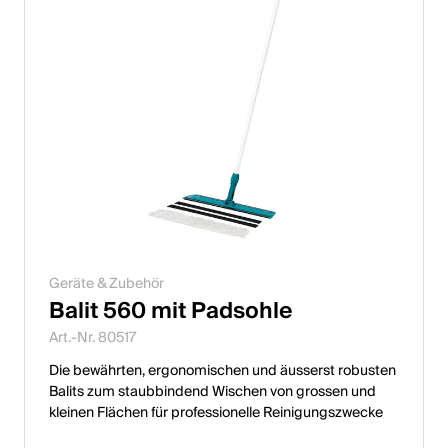
Geräte & Zubehör
Balit 560 mit Padsohle
Art.-Nr. 80517
Die bewährten, ergonomischen und äusserst robusten
Balits zum staubbindend Wischen von grossen und
kleinen Flächen für professionelle Reinigungszwecke