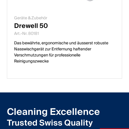
Geräte & Zubehör
Drewell 50
Art.-Nr. 80181
Das bewährte, ergonomische und äusserst robuste
Nasswischgerät zur Entfernung haftender
Verschmutzungen für professionelle
Reinigungszwecke
Cleaning Excellence
Trusted Swiss Quality