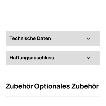
Italiano
English
Österreich
Deutsch
Technische Daten
English
Haftungsauschluss
Deutschland
Deutsch
English
Zubehör Optionales Zubehör
Schweden
Svenska