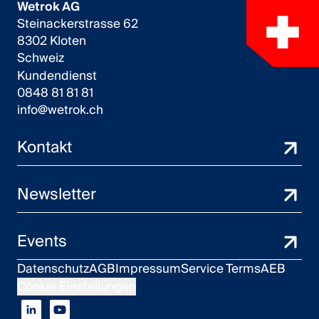
Wetrok AG
Steinackerstrasse 62
8302 Kloten
Schweiz
Kundendienst
0848 81 81 81
info@wetrok.ch
Kontakt
Newsletter
Events
Datenschutz
AGB
Impressum
Service Terms
AEB
Cookie Einstellungen