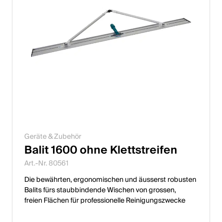
Geräte & Zubehör
Balit 1600 ohne Klettstreifen
Art.-Nr. 80561
Die bewährten, ergonomischen und äusserst robusten
Balits fürs staubbindende Wischen von grossen,
freien Flächen für professionelle Reinigungszwecke