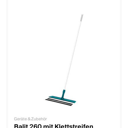
English
Polen
Polski
English
Geräte & Zubehör
Balit 260 mit Klettstreifen