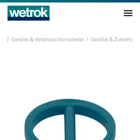
Reinigungsprodukte
Geräte & Verbrauchsmaterial
Geräte & Zubehör
Kompetenzzentrum
Service
Wissen
Innovation
Unternehmen