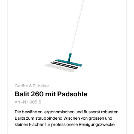
Geräte & Zubehör
Balit 260 mit Padsohle
Art.-Nr. 80515
Die bewährten, ergonomischen und äusserst robusten
Balits zum staubbindend Wischen von grossen und
kleinen Flächen für professionelle Reinigungszwecke