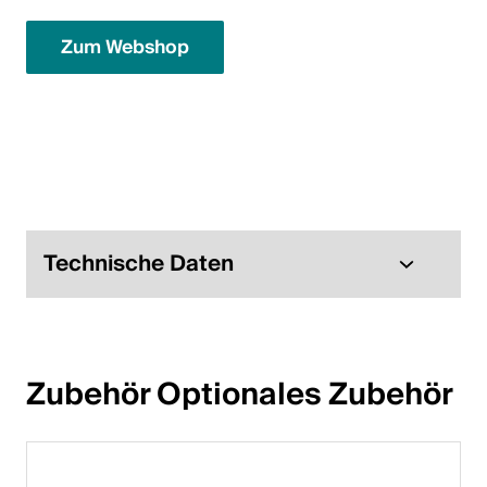
Italiano
Zum Webshop
English
Österreich
Deutsch
English
Technische Daten
Deutschland
Deutsch
English
Zubehör Optionales Zubehör
Schweden
Svenska