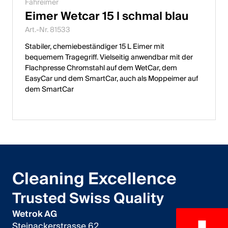
Fahreimer
Eimer Wetcar 15 l schmal blau
Art.-Nr. 81533
Stabiler, chemiebeständiger 15 L Eimer mit
bequemem Tragegriff. Vielseitig anwendbar mit der
Flachpresse Chromstahl auf dem WetCar, dem
EasyCar und dem SmartCar, auch als Moppeimer auf
dem SmartCar
Cleaning Excellence
Trusted Swiss Quality
Wetrok AG
Steinackerstrasse 62