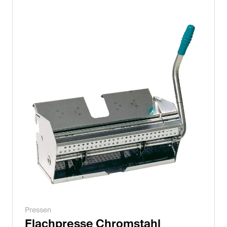
English
Polen
Polski
English
Pressen
Flachpresse Chromstahl