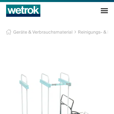
Reinigungsprodukte
Geräte & Verbrauchsmaterial
Reinigungs- & E
Kompetenzzentrum
Service
Wissen
Innovation
Unternehmen