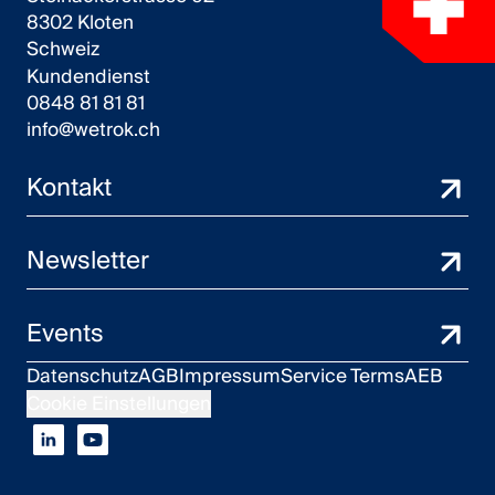
8302 Kloten
Schweiz
Kundendienst
0848 81 81 81
info@wetrok.ch
Kontakt
Newsletter
Events
Datenschutz
AGB
Impressum
Service Terms
AEB
Cookie Einstellungen