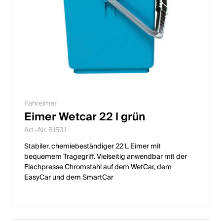
Fahreimer
Eimer Wetcar 22 l grün
Art.-Nr. 81531
Stabiler, chemiebeständiger 22 L Eimer mit
bequemem Tragegriff. Vielseitig anwendbar mit der
Flachpresse Chromstahl auf dem WetCar, dem
EasyCar und dem SmartCar