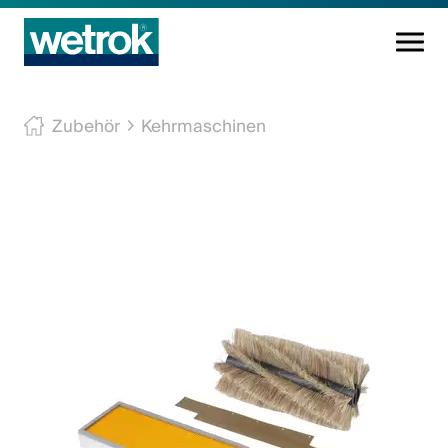
Reinigungsprodukte
Zubehör
Kehrmaschinen
Kompetenzzentrum
Service
Wissen
Innovation
Unternehmen