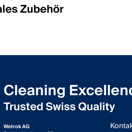
ales Zubehör
Cleaning Excellen
Trusted Swiss Quality
Kontak
Wetrok AG