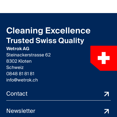
Cleaning Excellence
Trusted Swiss Quality
Wetrok AG
Steinackerstrasse 62
8302 Kloten
Schweiz
0848 81 81 81
info@wetrok.ch
Contact
Newsletter