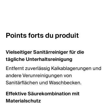
English
Pologne
Polski
Points forts du produit
English
Vielseitiger Sanitärreiniger für die
tägliche Unterhaltsreinigung
Entfernt zuverlässig Kalkablagerungen und
andere Verunreinigungen von
Sanitärflächen und Waschbecken.
Effektive Säurekombination mit
Materialschutz