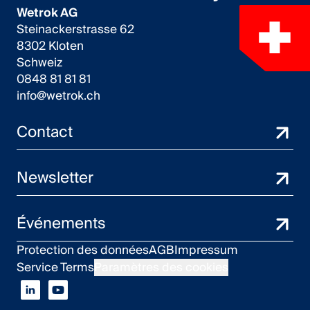
Wetrok AG
Steinackerstrasse 62
8302 Kloten
Schweiz
0848 81 81 81
info@wetrok.ch
Contact
Newsletter
Événements
Protection des données
AGB
Impressum
Service Terms
Paramètres des cookies