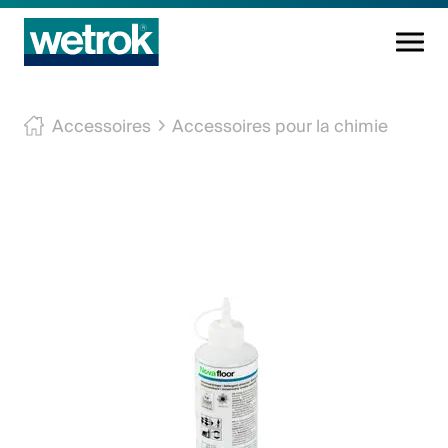
Produits
Accessoires
Accessoires pour la chimie
Centre de compétences
Service
Connaissance
Innovations
Entreprise