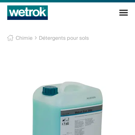
Produits
Chimie
Détergents pour sols
Centre de compétences
Service
Connaissance
Innovations
Entreprise