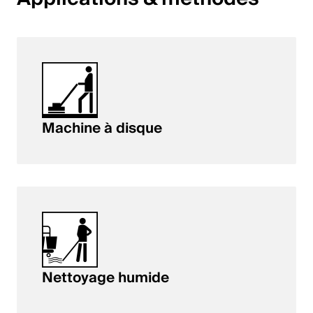
English
Pologne
Polski
English
Machine à disque
Nettoyage humide