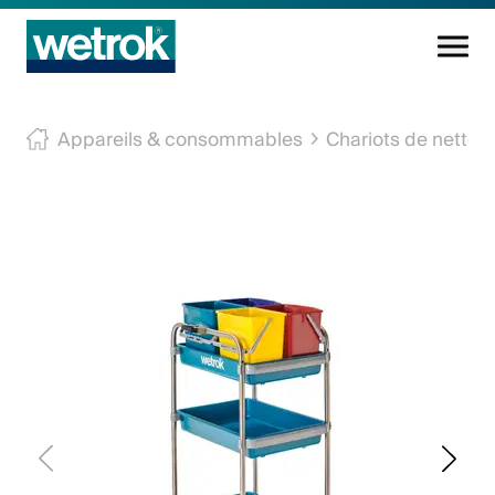
Produits
Appareils & consommables
Chariots de nettoya
Centre de compétences
Service
Connaissance
Innovations
Entreprise