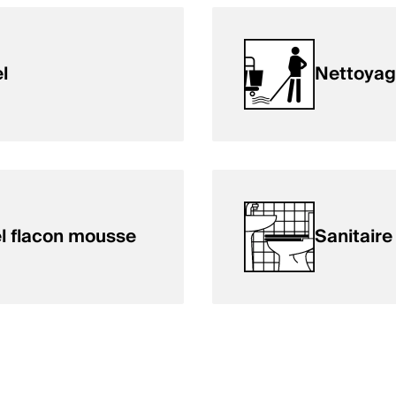
l
Nettoyag
 flacon mousse
Sanitaire