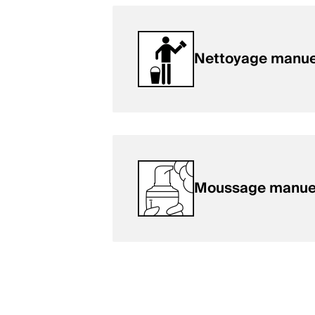
Nettoyage manue
Moussage manuel