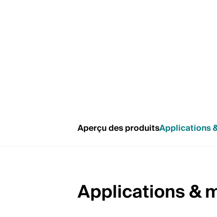
Aperçu des produits
Applications 
Applications &