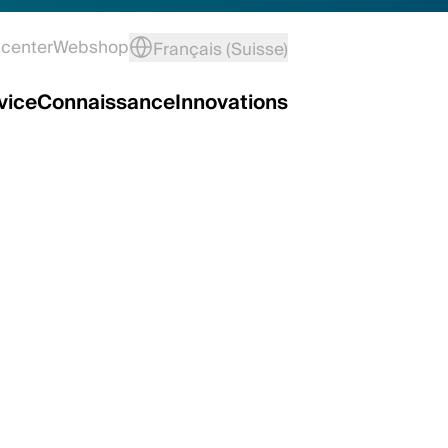
center
Webshop
Français (Suisse)
vice
Connaissance
Innovations