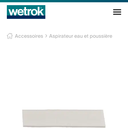
Produits
Accessoires
Aspirateur eau et poussière
Centre de compétences
Service
Connaissance
Innovations
Entreprise