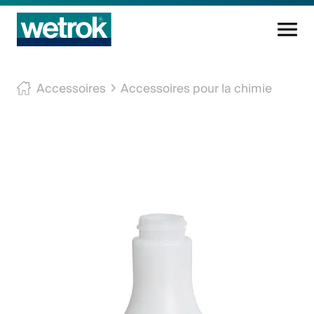
Produits
Accessoires
Accessoires pour la chimie
Centre de compétences
Service
Connaissance
Innovations
Entreprise