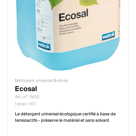
Nettoyant universel & vitres
Ecosal
Art.-n°. 11610
1 pce = 10 l
Le détergent universel écologique certifié à base de
tensioactifs - préserve le matériel et sans solvant