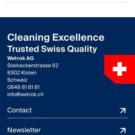
Cleaning Excellence
Trusted Swiss Quality
Wetrok AG
Steinackerstrasse 62
8302 Kloten
Schweiz
0848 81 81 81
info@wetrok.ch
Contact
Newsletter